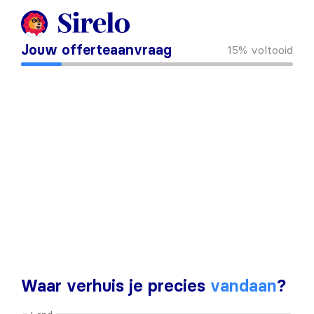
Jouw offerteaanvraag
15%
voltooid
Waar verhuis je precies
vandaan
?