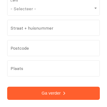
Land
Straat + huisnummer
Postcode
Plaats
Ga verder