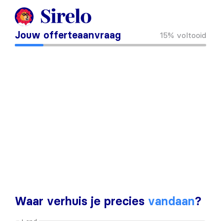
Jouw offerteaanvraag
15%
voltooid
Waar verhuis je precies
vandaan
?