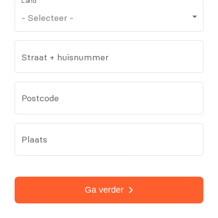
Land
Straat + huisnummer
Postcode
Plaats
Ga verder