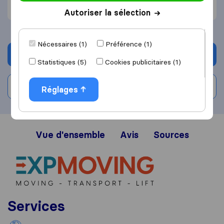
Organisation (2)
Autoriser la sélection
Nécessaires (1)
Préférence (1)
Demander un devis
Statistiques (5)
Cookies publicitaires (1)
Rédiger un avis
Réglages
Vue d'ensemble
Avis
Sources
Services