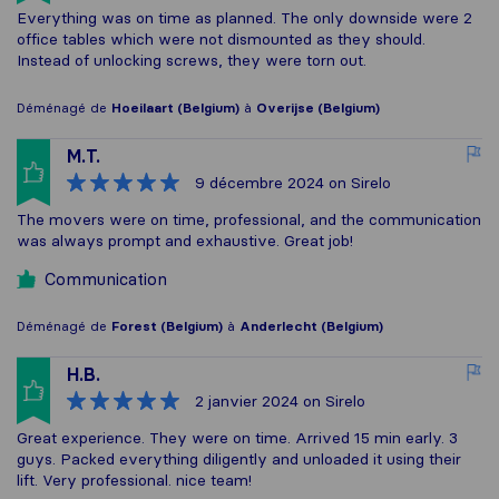
Everything was on time as planned. The only downside were 2
office tables which were not dismounted as they should.
Instead of unlocking screws, they were torn out.
Déménagé de
Hoeilaart (Belgium)
à
Overijse (Belgium)
M.T.
9 décembre 2024
on Sirelo
The movers were on time, professional, and the communication
was always prompt and exhaustive. Great job!
Communication
Déménagé de
Forest (Belgium)
à
Anderlecht (Belgium)
H.B.
2 janvier 2024
on Sirelo
Great experience. They were on time. Arrived 15 min early. 3
guys. Packed everything diligently and unloaded it using their
lift. Very professional. nice team!