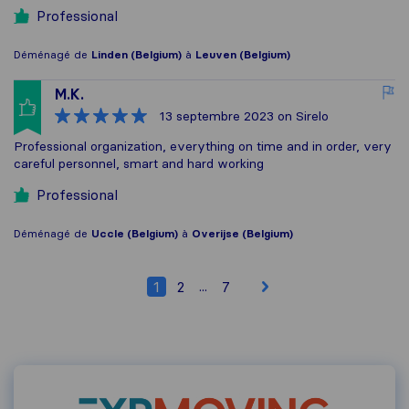
Professional
Déménagé de
Linden (Belgium)
à
Leuven (Belgium)
M.K.
13 septembre 2023
on Sirelo
Professional organization, everything on time and in order, very
careful personnel, smart and hard working
Professional
Déménagé de
Uccle (Belgium)
à
Overijse (Belgium)
...
1
2
7