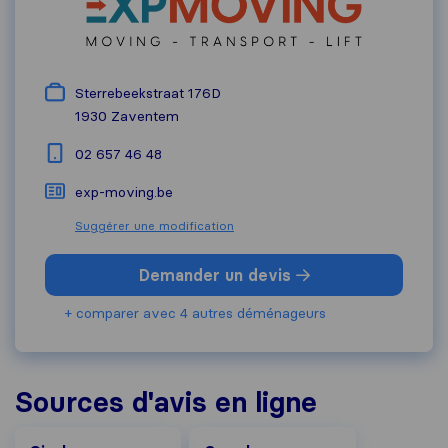
Sterrebeekstraat 176D
1930
Zaventem
02 657 46 48
exp-moving.be
Suggérer une modification
Demander un devis
+ comparer avec 4 autres déménageurs
Sources d'avis en ligne
Google