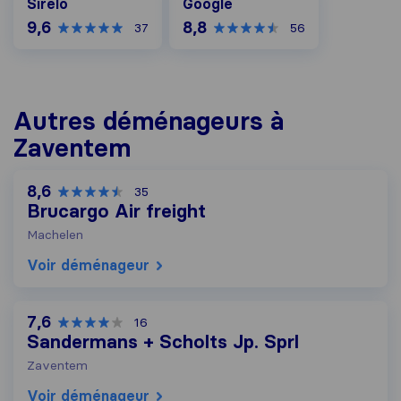
Sirelo
Google
9,6
8,8
37
56
Autres déménageurs à
Zaventem
8,6
35
Brucargo Air freight
Machelen
Voir déménageur
7,6
16
Sandermans + Scholts Jp. Sprl
Zaventem
Voir déménageur