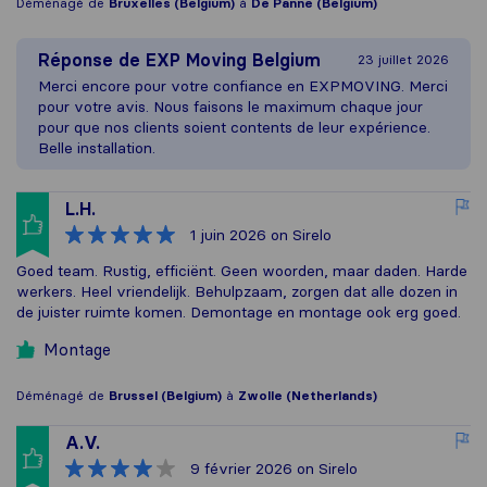
Déménagé de
Bruxelles (Belgium)
à
De Panne (Belgium)
Réponse de
EXP Moving Belgium
23 juillet 2026
Merci encore pour votre confiance en EXPMOVING. Merci
pour votre avis. Nous faisons le maximum chaque jour
pour que nos clients soient contents de leur expérience.
Belle installation.
L.H.
1 juin 2026
on Sirelo
Goed team. Rustig, efficiënt. Geen woorden, maar daden. Harde
werkers. Heel vriendelijk. Behulpzaam, zorgen dat alle dozen in
de juister ruimte komen. Demontage en montage ook erg goed.
Montage
Déménagé de
Brussel (Belgium)
à
Zwolle (Netherlands)
A.V.
9 février 2026
on Sirelo