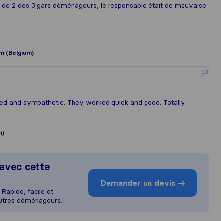
sse de 2 des 3 gars déménageurs, le responsable était de mauvaise
 (Belgium)
zed and sympathetic. They worked quick and good. Totally
m)
avec cette
Demander un devis
Rapide, facile et
autres déménageurs.