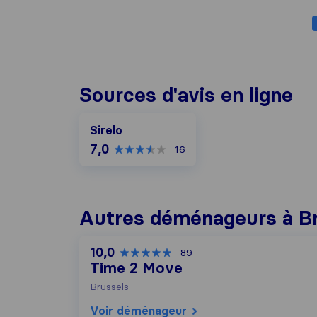
Sources d'avis en ligne
Sirelo
7,0
16
Autres déménageurs à B
10,0
89
Time 2 Move
Brussels
Voir déménageur