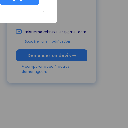
0472 82 82 82
mistermove.eu
mistermovebruxelles@gmail.com
Suggérer une modification
Demander un devis
+ comparer avec 4 autres
déménageurs