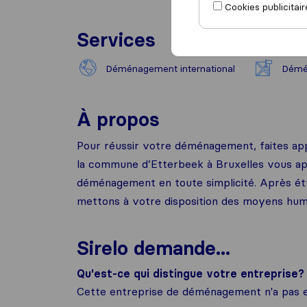
Cookies publicitair
Services
Déménagement international
Démé
À propos
Pour réussir votre déménagement, faites app
la commune d’Etterbeek à Bruxelles vous ap
déménagement en toute simplicité. Après ét
mettons à votre disposition des moyens huma
Sirelo demande...
Qu'est-ce qui distingue votre entreprise?
Cette entreprise de déménagement n'a pas e