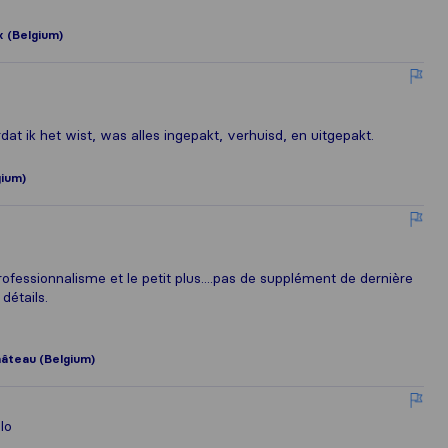
 (Belgium)
ordat ik het wist, was alles ingepakt, verhuisd, en uitgepakt.
gium)
professionnalisme et le petit plus....pas de supplément de dernière
détails.
hâteau (Belgium)
lo