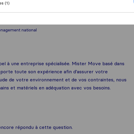
es (1)
nagement national
el à une entreprise spécialisée. Mister Move basé dans
porte toute son expérience afin d'assurer votre
ude de votre environnement et de vos contraintes, nous
ins et matériels en adéquation avec vos besoins.
ncore répondu à cette question.