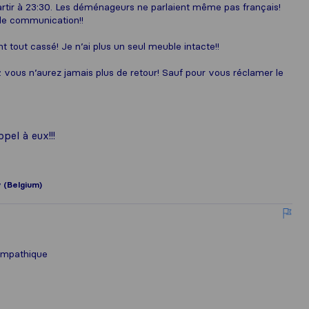
rtir à 23:30. Les déménageurs ne parlaient même pas français!
 de communication!!
ent tout cassé! Je n’ai plus un seul meuble intacte!!
 vous n’aurez jamais plus de retour! Sauf pour vous réclamer le
pel à eux!!!
y (Belgium)
sympathique