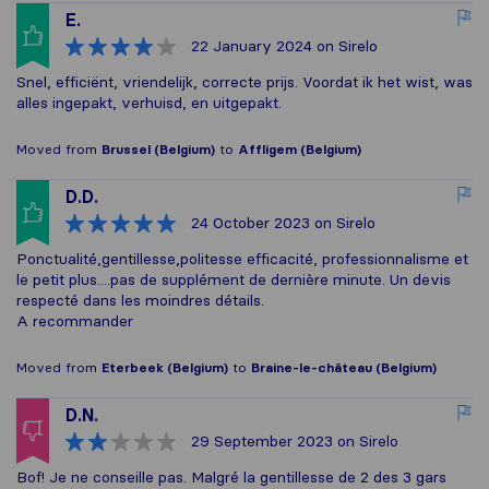
E.
22 January 2024
on Sirelo
Snel, efficiënt, vriendelijk, correcte prijs. Voordat ik het wist, was
alles ingepakt, verhuisd, en uitgepakt.
Moved from
Brussel (Belgium)
to
Affligem (Belgium)
D.D.
24 October 2023
on Sirelo
Ponctualité,gentillesse,politesse efficacité, professionnalisme et
le petit plus....pas de supplément de dernière minute. Un devis
respecté dans les moindres détails.
A recommander
Moved from
Eterbeek (Belgium)
to
Braine-le-château (Belgium)
D.N.
29 September 2023
on Sirelo
Bof! Je ne conseille pas. Malgré la gentillesse de 2 des 3 gars