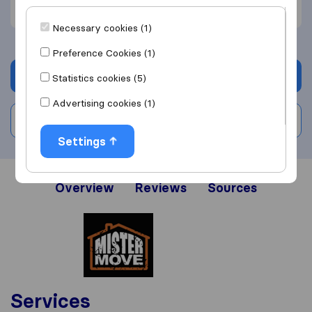
Unprofessional (2)
Necessary cookies (1)
Preference Cookies (1)
Get quote
Statistics cookies (5)
Advertising cookies (1)
Write a review
Settings
Overview
Reviews
Sources
Services