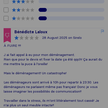
Bénédicte Laloux
28 August 2025
on Sirelo
À FUIRE !!!!
J ai fait appel à eu pour mon déménagement.
Rien que pour le devis et fixer la date ça été qqch! Ça aurait du
me mettre la puce à l’oreille!
Mais le déménagement! Un catastrophe!
Les déménageurs sont arrivé à 10h pour repartir à 23:30. Les
déménageurs ne parlaient même pas français! Donc je vous
laisse imaginer les possibilités de communication!!
Travailler dans le stress, ils m’ont littéralement tout cassé! Je
n’ai plus un seul meuble intacte!!