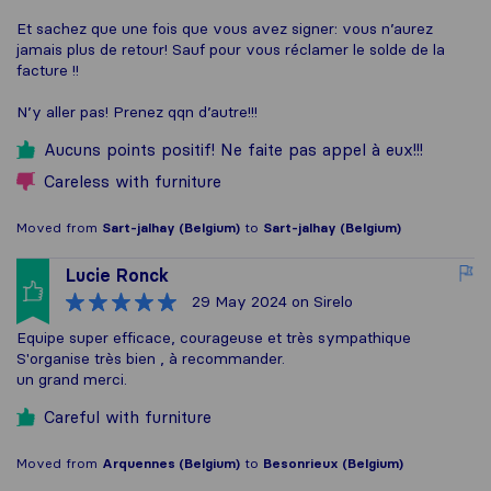
Et sachez que une fois que vous avez signer: vous n’aurez
jamais plus de retour! Sauf pour vous réclamer le solde de la
facture !!
N’y aller pas! Prenez qqn d’autre!!!
Aucuns points positif! Ne faite pas appel à eux!!!
Careless with furniture
Moved from
Sart-jalhay (Belgium)
to
Sart-jalhay (Belgium)
Lucie Ronck
29 May 2024
on Sirelo
Equipe super efficace, courageuse et très sympathique
S'organise très bien , à recommander.
un grand merci.
Careful with furniture
Moved from
Arquennes (Belgium)
to
Besonrieux (Belgium)