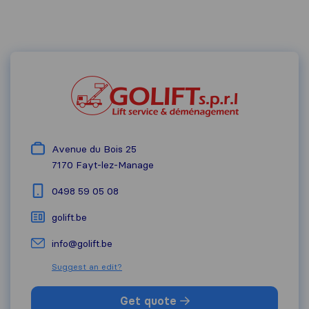
Avenue du Bois 25
7170
Fayt-lez-Manage
0498 59 05 08
golift.be
info@golift.be
Suggest an edit?
Get quote