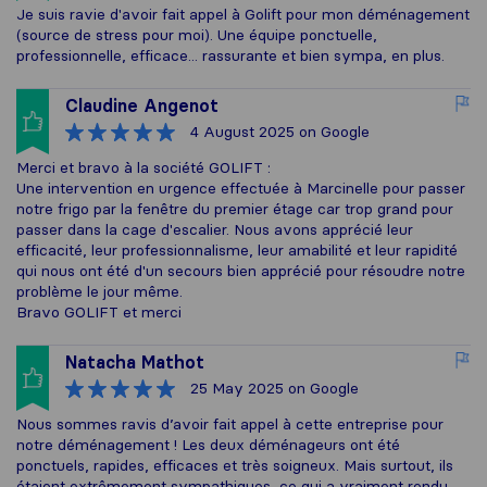
Je suis ravie d'avoir fait appel à Golift pour mon déménagement
(source de stress pour moi). Une équipe ponctuelle,
professionnelle, efficace... rassurante et bien sympa, en plus.
Claudine Angenot
4 August 2025
on Google
Merci et bravo à la société GOLIFT :
Une intervention en urgence effectuée à Marcinelle pour passer
notre frigo par la fenêtre du premier étage car trop grand pour
passer dans la cage d'escalier. Nous avons apprécié leur
efficacité, leur professionnalisme, leur amabilité et leur rapidité
qui nous ont été d'un secours bien apprécié pour résoudre notre
problème le jour même.
Bravo GOLIFT et merci
Natacha Mathot
25 May 2025
on Google
Nous sommes ravis d’avoir fait appel à cette entreprise pour
notre déménagement ! Les deux déménageurs ont été
ponctuels, rapides, efficaces et très soigneux. Mais surtout, ils
étaient extrêmement sympathiques, ce qui a vraiment rendu