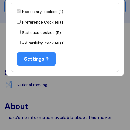
Write a review
Necessary cookies (1)
Preference Cookies (1)
Statistics cookies (5)
Overview
Reviews
Sources
Advertising cookies (1)
Settings
Services
National moving
About
There's no information available about this mover.