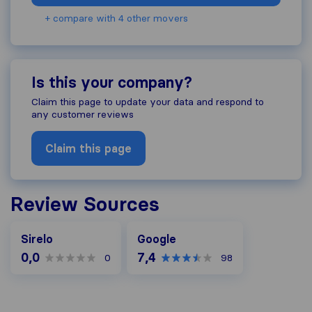
+ compare with 4 other movers
Is this your company?
Claim this page to update your data and respond to
any customer reviews
Claim this page
Review Sources
Google
Sirelo
Google
0,0
7,4
0
98