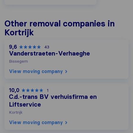
Other removal companies in
Kortrijk
9,6
43
Vanderstraeten-Verhaeghe
Bissegem
View moving company
10,0
1
C.d.-trans BV verhuisfirma en
Liftservice
Kortrijk
View moving company