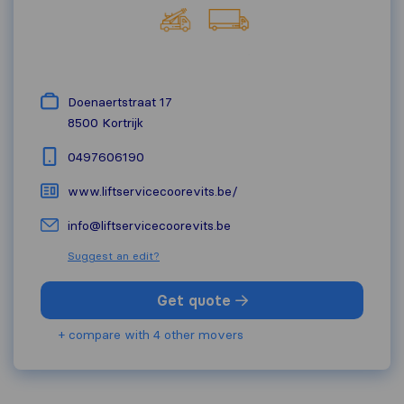
Doenaertstraat 17
8500
Kortrijk
0497606190
www.liftservicecoorevits.be/
info@liftservicecoorevits.be
Suggest an edit?
Get quote
+ compare with 4 other movers