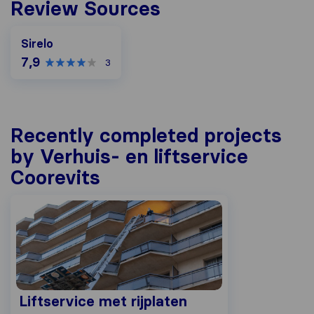
Review Sources
Sirelo
7,9
3
Recently completed projects
by Verhuis- en liftservice
Coorevits
Liftservice met rijplaten