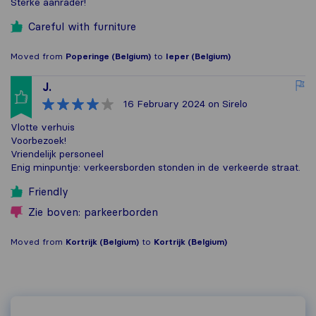
Sterke aanrader!
Careful with furniture
Moved from
Poperinge (Belgium)
to
Ieper (Belgium)
J.
16 February 2024
on Sirelo
Vlotte verhuis
Voorbezoek!
Vriendelijk personeel
Enig minpuntje: verkeersborden stonden in de verkeerde straat.
Friendly
Zie boven: parkeerborden
Moved from
Kortrijk (Belgium)
to
Kortrijk (Belgium)