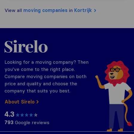
View all
moving companies
in
Kortrijk
Sirelo.be
Looking for a moving company? Then
you've come to the right place.
Compare moving companies on both
price and quality and choose the
company that suits you best.
About Sirelo
4.3
793
Google reviews