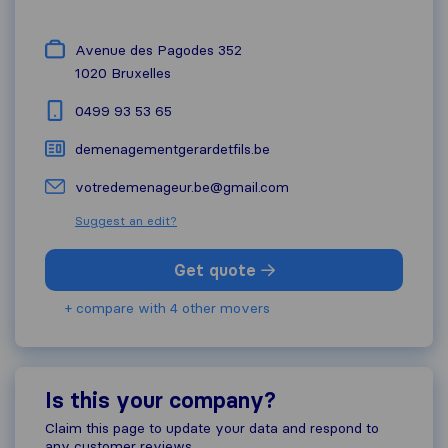
Avenue des Pagodes 352
1020
Bruxelles
0499 93 53 65
demenagementgerardetfils.be
votredemenageur.be@gmail.com
Suggest an edit?
Get quote
+ compare with 4 other movers
Is this your company?
Claim this page to update your data and respond to
any customer reviews