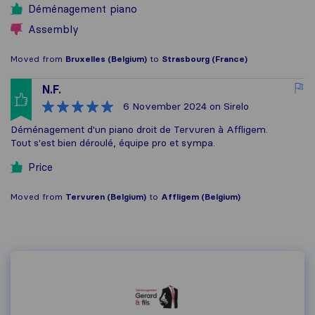
Déménagement piano
Assembly
Moved from
Bruxelles (Belgium)
to
Strasbourg (France)
N.F.
6 November 2024
on Sirelo
Déménagement d'un piano droit de Tervuren à Affligem.
Tout s'est bien déroulé, équipe pro et sympa.
Price
Moved from
Tervuren (Belgium)
to
Affligem (Belgium)