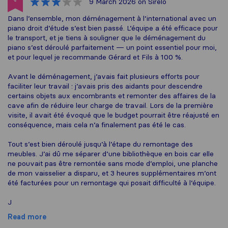
9 March 2026
on Sirelo
Dans l’ensemble, mon déménagement à l’international avec un
piano droit d’étude s’est bien passé. L’équipe a été efficace pour
le transport, et je tiens à souligner que le déménagement du
piano s’est déroulé parfaitement — un point essentiel pour moi,
et pour lequel je recommande Gérard et Fils à 100 %.
Avant le déménagement, j’avais fait plusieurs efforts pour
faciliter leur travail : j’avais pris des aidants pour descendre
certains objets aux encombrants et remonter des affaires de la
cave afin de réduire leur charge de travail. Lors de la première
visite, il avait été évoqué que le budget pourrait être réajusté en
conséquence, mais cela n’a finalement pas été le cas.
Tout s’est bien déroulé jusqu’à l’étape du remontage des
meubles. J’ai dû me séparer d’une bibliothèque en bois car elle
ne pouvait pas être remontée sans mode d’emploi, une planche
de mon vaisselier a disparu, et 3 heures supplémentaires m’ont
été facturées pour un remontage qui posait difficulté à l’équipe.
J
Read more